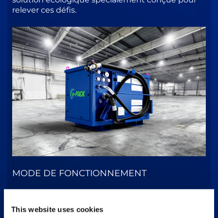
relever ces défis.
MODE DE FONCTIONNEMENT
Le système électrohydraulique E-Pack se
connecte rapidement aux grues AC ; il possède
This website uses cookies
un moteur électrique intégré permettant un